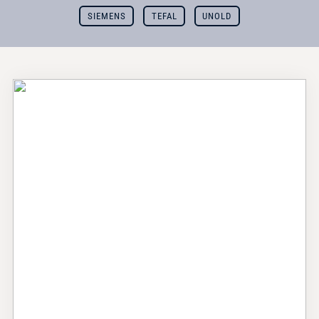
SIEMENS
TEFAL
UNOLD