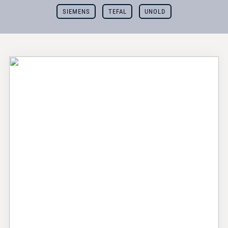
SIEMENS
TEFAL
UNOLD