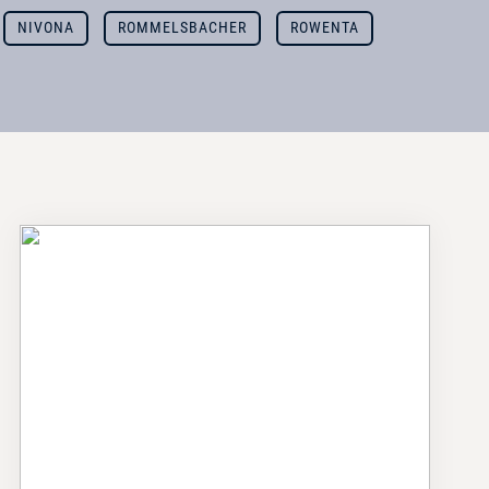
NIVONA
ROMMELSBACHER
ROWENTA