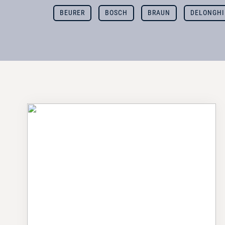
BEURER
BOSCH
BRAUN
DELONGHI