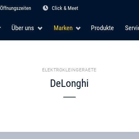
Öffnungszeiten
Click & Meet
Über uns
Marken
Produkte
Servi
ELEKTROKLEINGERAETE
DeLonghi