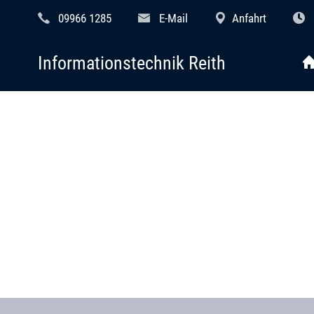
09966 1285
E-Mail
Anfahrt
Informationstechnik Reith