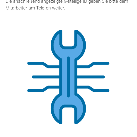
Die anschließend angezeigte 9-stellige ID geben Sie bitte dem
Mitarbeiter am Telefon weiter.