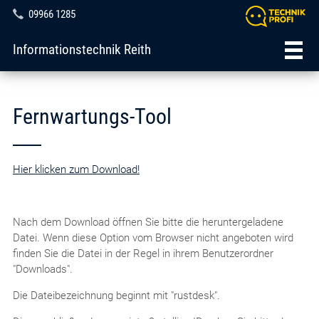
09966 1285
Informationstechnik Reith
Fernwartungs-Tool
Hier klicken zum Download!
Nach dem Download öffnen Sie bitte die heruntergeladene
Datei. Wenn diese Option vom Browser nicht angeboten wird
finden Sie die Datei in der Regel in ihrem Benutzerordner
"Downloads".
Die Dateibezeichnung beginnt mit "rustdesk".