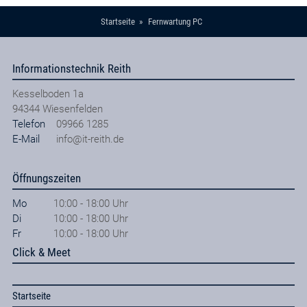
Startseite
Fernwartung PC
Informationstechnik Reith
Kesselboden 1a
94344
Wiesenfelden
Telefon
09966 1285
E-Mail
info@it-reith.de
Öffnungszeiten
Mo
10:00 - 18:00 Uhr
Di
10:00 - 18:00 Uhr
Fr
10:00 - 18:00 Uhr
Click & Meet
Startseite